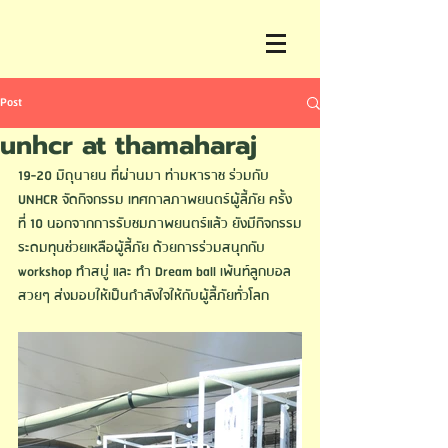
Post
unhcr at thamaharaj
19-20 มิถุนายน ที่ผ่านมา ท่ามหาราช ร่วมกับ 
UNHCR จัดกิจกรรม เทศกาลภาพยนตร์ผู้ลี้ภัย ครั้ง
ที่ 10 นอกจากการรับชมภาพยนตร์แล้ว ยังมีกิจกรรม
ระดมทุนช่วยเหลือผู้ลี้ภัย ด้วยการร่วมสนุกกับ 
workshop ทำสบู่ และ ทำ Dream ball เพ้นท์ลูกบอล
สวยๆ ส่งมอบให้เป็นกำลังใจให้กับผู้ลี้ภัยทั่วโลก